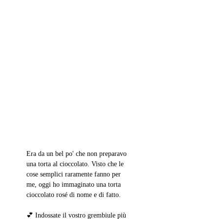
Era da un bel po' che non preparavo 
una torta al cioccolato. Visto che le 
cose semplici raramente fanno per 
me, oggi ho immaginato una torta 
cioccolato rosé di nome e di fatto. 
💕 Indossate il vostro grembiule più 