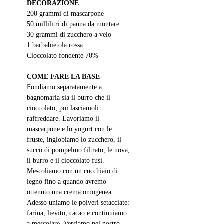
DECORAZIONE
200 grammi di mascarpone
50 millilitri di panna da montare
30 grammi di zucchero a velo
1 barbabietola rossa 
Cioccolato fondente 70%
COME FARE LA BASE
Fondiamo separatamente a 
bagnomaria sia il burro che il 
cioccolato, poi lasciamoli 
raffreddare. Lavoriamo il 
mascarpone e lo yogurt con le 
fruste, inglobiamo lo zucchero, il 
succo di pompelmo filtrato, le uova, 
il burro e il cioccolato fusi. 
Mescoliamo con un cucchiaio di 
legno fino a quando avremo 
ottenuto una crema omogenea. 
Adesso uniamo le polveri setacciate: 
farina, lievito, cacao e continuiamo 
a mescolare. Versiamo nel nostro 