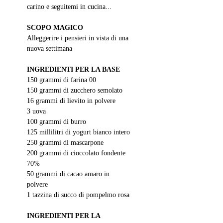
carino e seguitemi in cucina...
SCOPO MAGICO
Alleggerire i pensieri in vista di una 
nuova settimana 
INGREDIENTI PER LA BASE
150 grammi di farina 00
150 grammi di zucchero semolato
16 grammi di lievito in polvere
3 uova
100 grammi di burro
125 millilitri di yogurt bianco intero
250 grammi di mascarpone 
200 grammi di cioccolato fondente 
70%
50 grammi di cacao amaro in 
polvere 
1 tazzina di succo di pompelmo rosa
INGREDIENTI PER LA 