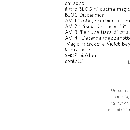
chi sono
Il mio BLOG di cucina magi
BLOG Disclaimer
AM 1 "Tulle, scorpioni e fa
AM 2 "L'isola dei tarocchi"
AM 3 "Per una tiara di crista
AM 4 "L'eterna mezzanott
"Magici intrecci a Violet Bay
la mia arte
SHOP Bibiduni
contatti
L
Un'isola 
famiglia,
Tra intrighi
eccentrici,