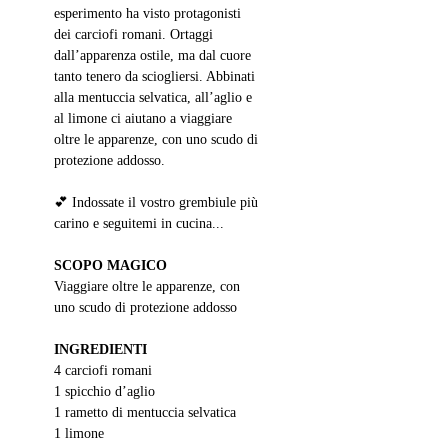
esperimento ha visto protagonisti 
dei carciofi romani. Ortaggi 
dall’apparenza ostile, ma dal cuore 
tanto tenero da sciogliersi. Abbinati 
alla mentuccia selvatica, all’aglio e 
al limone ci aiutano a viaggiare 
oltre le apparenze, con uno scudo di 
protezione addosso.
💕 Indossate il vostro grembiule più 
carino e seguitemi in cucina...
SCOPO MAGICO
Viaggiare oltre le apparenze, con 
uno scudo di protezione addosso
INGREDIENTI
4 carciofi romani
1 spicchio d’aglio
1 rametto di mentuccia selvatica
1 limone