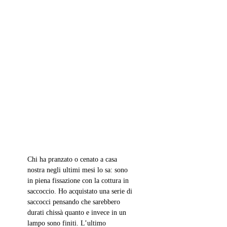
Chi ha pranzato o cenato a casa 
nostra negli ultimi mesi lo sa: sono 
in piena fissazione con la cottura in 
saccoccio. Ho acquistato una serie di 
saccocci pensando che sarebbero 
durati chissà quanto e invece in un 
lampo sono finiti. L’ultimo 