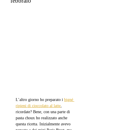
febbraio
L’altro giorno ho preparato i 
bigné 
ripieni di cioccolato al latte
, 
ricordate? Bene, con una parte di 
pasta choux ho realizzato anche 
questa ricetta. Inizialmente avevo 