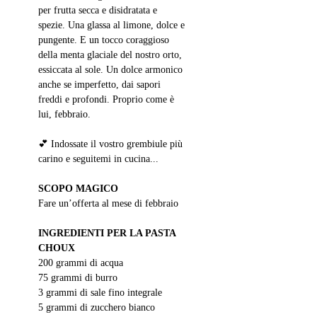
per frutta secca e disidratata e 
spezie. Una glassa al limone, dolce e 
pungente. E un tocco coraggioso 
della menta glaciale del nostro orto, 
essiccata al sole. Un dolce armonico 
anche se imperfetto, dai sapori 
freddi e profondi. Proprio come è 
lui, febbraio.
💕 Indossate il vostro grembiule più 
carino e seguitemi in cucina...
SCOPO MAGICO
Fare un’offerta al mese di febbraio
INGREDIENTI PER LA PASTA 
CHOUX
200 grammi di acqua
75 grammi di burro
3 grammi di sale fino integrale
5 grammi di zucchero bianco 