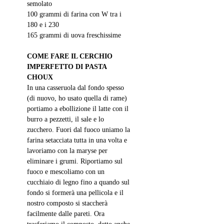
semolato
100 grammi di farina con W tra i 
180 e i 230
165 grammi di uova freschissime
COME FARE IL CERCHIO 
IMPERFETTO DI PASTA 
CHOUX
In una casseruola dal fondo spesso 
(di nuovo, ho usato quella di rame) 
portiamo a ebollizione il latte con il 
burro a pezzetti, il sale e lo 
zucchero. Fuori dal fuoco uniamo la 
farina setacciata tutta in una volta e 
lavoriamo con la maryse per 
eliminare i grumi. Riportiamo sul 
fuoco e mescoliamo con un 
cucchiaio di legno fino a quando sul 
fondo si formerà una pellicola e il 
nostro composto si staccherà 
facilmente dalle pareti. Ora 