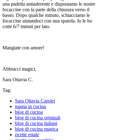
una padella antiaderente e disponiamo le nostre
focaccine con la parte della chiusura verso il
basso. Dopo qualche minuto, schiacciamo le
focaccine aiutandoci con una spatola. Io le ho
cotte 6/7 minuti per lato.
Mangiate con amore!
Abbracci magici,
Sara Ottavia C.
Tag:
Sara Ottavia Carolei
magia in cucina
blog di cucina
blog di cucina originali
blog di cucina italiani
blog di cucina magica
ricette estate