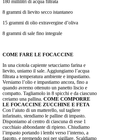
180 millilitri di acqua filtrata
8 grammi di lievito secco istantaneo
15 grammi di olio extravergine d’oliva
8 grammi di sale fino integrale
COME FARE LE FOCACCINE
In una ciotola capiente setacciamo farina e
lievito, uniamo il sale. Aggiungiamo l’acqua
filtrata a temperatura ambiente e impastiamo.
Versiamo l’olio e impastiamo ancora, fino a
quando avremo ottenuto un panetto liscio e
compatto. Tagliamolo in 8 spicchi e da ciascuno
creiamo una pallina.
COME COMPORRE
LE FOCACCINE ZUCCHINE E FETA
Con l’aiuto di un matterello, sul tagliere
infarinato, stendiamo le palline di impasto.
Disponiamo al centro di ciascuna di esse 1
cucchiaio abbondante di ripieno. Chiudiamo
l’impasto portando i lembi verso l’interno, a
fagotto, e premendo poi per sigillare. Scaldiamo