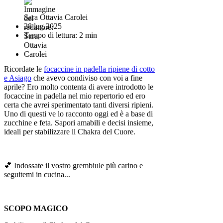
Sara Ottavia Carolei
28 lug 2025
Tempo di lettura: 2 min
Ricordate le
focaccine in padella ripiene di cotto
e Asiago
che avevo condiviso con voi a fine
aprile?
Ero molto contenta di avere introdotto le
focaccine in padella nel mio repertorio ed ero
certa che avrei sperimentato tanti diversi ripieni.
Uno di questi ve lo racconto oggi ed è a base di
zucchine e feta. Sapori amabili e decisi insieme,
ideali per stabilizzare il Chakra del Cuore.
💕 Indossate il vostro grembiule più carino e
seguitemi in cucina...
SCOPO MAGICO