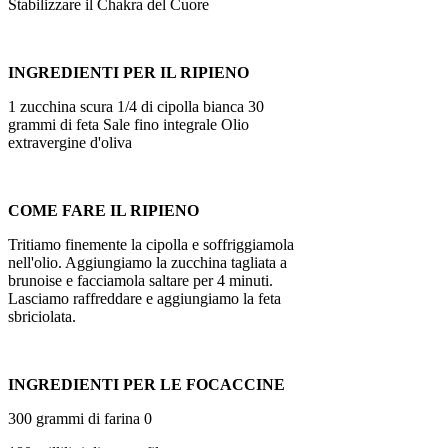
Stabilizzare il Chakra del Cuore
INGREDIENTI PER IL RIPIENO
1 zucchina scura
1
/4 di cipolla bianca
30
grammi di feta
Sale fino integrale
Olio
extravergine d'oliva
COME FARE IL RIPIENO
Tritiamo finemente la cipolla e soffriggiamola
nell'olio. Aggiungiamo la zucchina tagliata a
brunoise e facciamola saltare per 4 minuti.
Lasciamo raffreddare e aggiungiamo la feta
sbriciolata.
INGREDIENTI PER LE FOCACCINE
300 grammi di farina 0