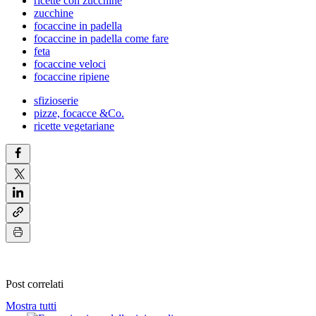
ricette con zucchine
zucchine
focaccine in padella
focaccine in padella come fare
feta
focaccine veloci
focaccine ripiene
sfizioserie
pizze, focacce &Co.
ricette vegetariane
Post correlati
Mostra tutti