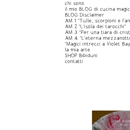
chi sono
Il mio BLOG di cucina magi
BLOG Disclaimer
AM 1 "Tulle, scorpioni e fa
AM 2 "L'isola dei tarocchi"
AM 3 "Per una tiara di crista
AM 4 "L'eterna mezzanott
"Magici intrecci a Violet Bay
la mia arte
SHOP Bibiduni
contatti
Sara Ottavia
25 mar 