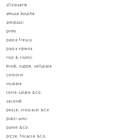
sfizioserie
amuse bouche
antipasti
primi
pasta fresca
pasta ripiena
riso & risotti
brodi, zuppe, vellutate
contorni
insalate
torte salate &Co.
secondi
pesce, crostacei &Co.
piatti unici
panini &Co.
pizze, focacce &Co.