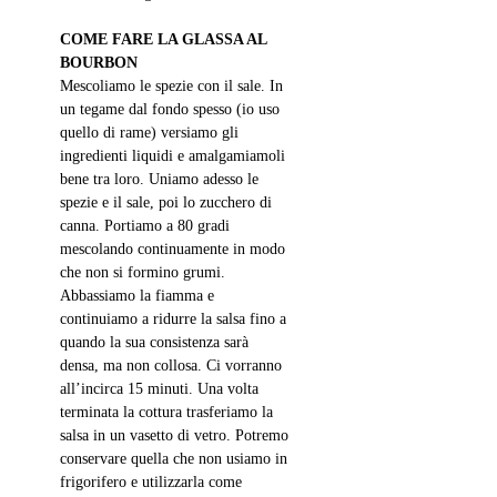
COME FARE LA GLASSA AL 
BOURBON
Mescoliamo le spezie con il sale. In 
un tegame dal fondo spesso (io uso 
quello di rame) versiamo gli 
ingredienti liquidi e amalgamiamoli 
bene tra loro. Uniamo adesso le 
spezie e il sale, poi lo zucchero di 
canna. Portiamo a 80 gradi 
mescolando continuamente in modo 
che non si formino grumi. 
Abbassiamo la fiamma e 
continuiamo a ridurre la salsa fino a 
quando la sua consistenza sarà 
densa, ma non collosa. Ci vorranno 
all’incirca 15 minuti. Una volta 
terminata la cottura trasferiamo la 
salsa in un vasetto di vetro. Potremo 
conservare quella che non usiamo in 
frigorifero e utilizzarla come 