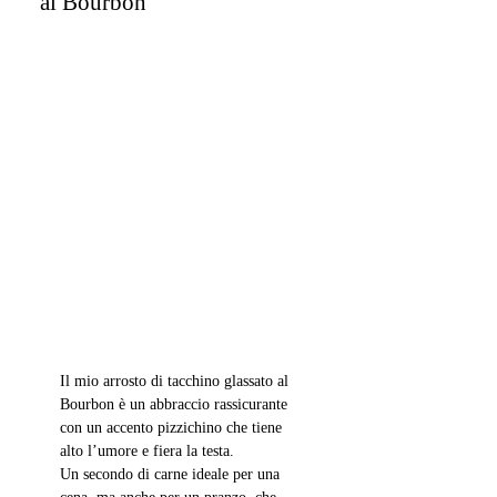
al Bourbon
Il mio arrosto di tacchino glassato al 
Bourbon è un abbraccio rassicurante 
con un accento pizzichino che tiene 
alto l’umore e fiera la testa.
Un secondo di carne ideale per una 