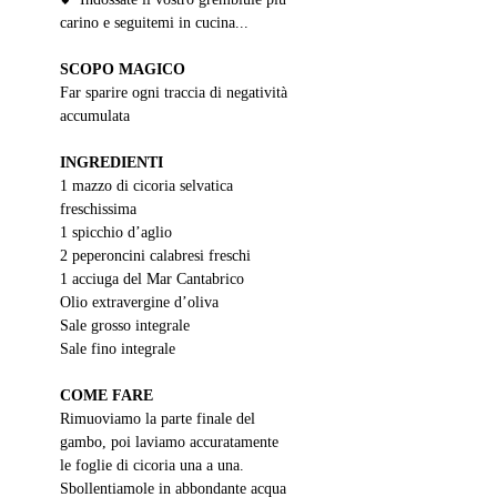
carino e seguitemi in cucina...
SCOPO MAGICO
Far sparire ogni traccia di negatività 
accumulata
INGREDIENTI
1 mazzo di cicoria selvatica 
freschissima
1 spicchio d’aglio
2 peperoncini calabresi freschi
1 acciuga del Mar Cantabrico
Olio extravergine d’oliva
Sale grosso integrale
Sale fino integrale
COME FARE
Rimuoviamo la parte finale del 
gambo, poi laviamo accuratamente 
le foglie di cicoria una a una. 
Sbollentiamole in abbondante acqua 