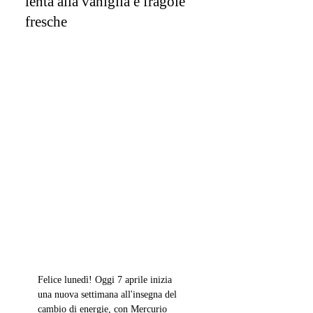
lenta alla vaniglia e fragole
fresche
Felice lunedì! Oggi 7 aprile inizia 
una nuova settimana all'insegna del 
cambio di energie, con Mercurio 