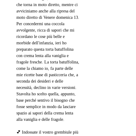
che torna in moto diretto, mentre ci 
avviciniamo anche alla ripresa del 
moto diretto di Venere domenica 13. 
Per concedermi una coccola 
avvolgente, ricca di sapori che mi 
ricordano le cose più belle e 
morbide dell'infanzia, ieri ho 
preparato questa torta batuffolina 
con crema lenta alla vaniglia e 
fragole fresche. La torta batuffolina, 
come la chiamo io, fa parte delle 
mie ricette base di pasticceria che, a 
seconda dei desideri e delle 
necessità, declino in varie versioni. 
Stavolta ho scelto quella, appunto, 
base perché sentivo il bisogno che 
fosse semplice in modo da lasciare 
spazio ai sapori della crema lenta 
alla vaniglia e delle fragole. 
💕 Indossate il vostro grembiule più 