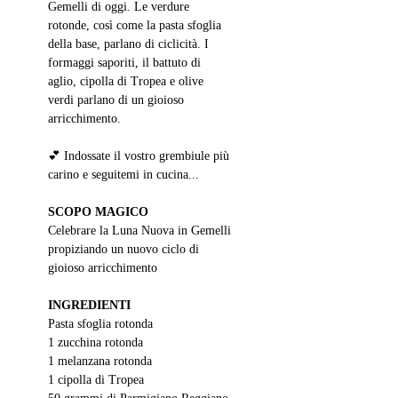
Gemelli di oggi. Le verdure 
rotonde, così come la pasta sfoglia 
della base, parlano di ciclicità. I 
formaggi saporiti, il battuto di 
aglio, cipolla di Tropea e olive 
verdi parlano di un gioioso 
arricchimento.
💕 Indossate il vostro grembiule più 
carino e seguitemi in cucina...
SCOPO MAGICO
Celebrare la Luna Nuova in Gemelli 
propiziando un nuovo ciclo di 
gioioso arricchimento
INGREDIENTI
Pasta sfoglia rotonda
1 zucchina rotonda
1 melanzana rotonda
1 cipolla di Tropea