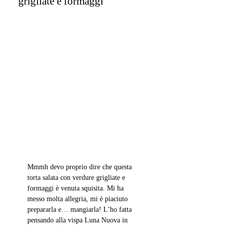
grigliate e formaggi
Mmmh devo proprio dire che questa 
torta salata con verdure grigliate e 
formaggi è venuta squisita. Mi ha 
messo molta allegria, mi è piaciuto 
prepararla e… mangiarla! L’ho fatta 
pensando alla vispa Luna Nuova in 