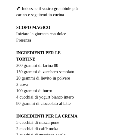
💕 Indossate il vostro grembiule più 
carino e seguitemi in cucina...
SCOPO MAGICO
Iniziare la giornata con dolce 
Presenza
INGREDIENTI PER LE 
TORTINE
200 grammi di farina 00
150 grammi di zucchero semolato
20 grammi di lievito in polvere
2 uova
100 grammi di burro
4 cucchiai di yogurt bianco intero
80 grammi di cioccolato al latte
INGREDIENTI PER LA CREMA 
5 cucchiai di mascarpone
2 cucchiai di caffè moka