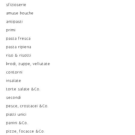
sfizioserie
amuse bouche
antipasti
primi
pasta fresca
pasta ripiena
riso & risotti
brodi, zuppe, vellutate
contorni
insalate
torte salate &Co.
secondi
pesce, crostacei &Co.
piatti unici
panini &Co.
pizze, focacce &Co.