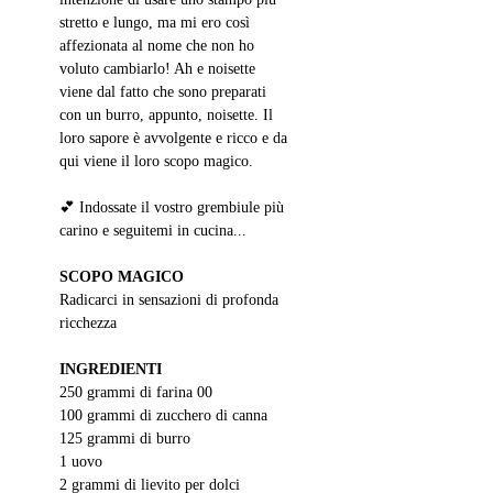
stretto e lungo, ma mi ero così 
affezionata al nome che non ho 
voluto cambiarlo! Ah e noisette 
viene dal fatto che sono preparati 
con un burro, appunto, noisette. Il 
loro sapore è avvolgente e ricco e da 
qui viene il loro scopo magico.
💕 Indossate il vostro grembiule più 
carino e seguitemi in cucina...
SCOPO MAGICO
Radicarci in sensazioni di profonda 
ricchezza
INGREDIENTI
250 grammi di farina 00
100 grammi di zucchero di canna
125 grammi di burro
1 uovo
2 grammi di lievito per dolci