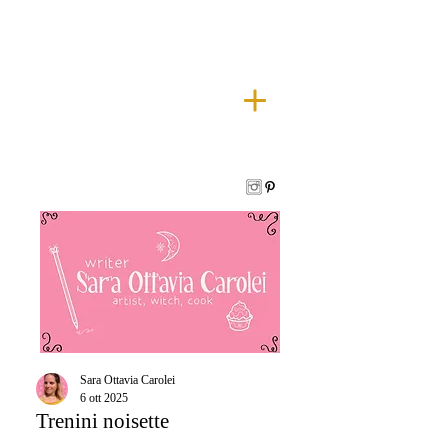
Sara Ottavia Carolei
6 ott 2025
Trenini noisette