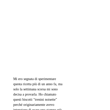
Mi ero segnata di sperimentare 
questa ricetta più di un anno fa, ma 
solo la settimana scorsa mi sono 
decisa a provarla. Ho chiamato 
questi biscotti “trenini noisette” 
perché originariamente avevo 
intenzione di usare uno stampo più 