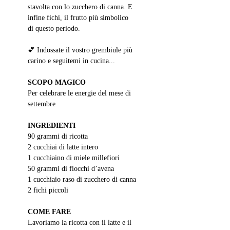
stavolta con lo zucchero di canna. E 
infine fichi, il frutto più simbolico 
di questo periodo.
💕 Indossate il vostro grembiule più 
carino e seguitemi in cucina...
SCOPO MAGICO
Per celebrare le energie del mese di 
settembre
INGREDIENTI
90 grammi di ricotta
2 cucchiai di latte intero
1 cucchiaino di miele millefiori
50 grammi di fiocchi d’avena
1 cucchiaio raso di zucchero di canna
2 fichi piccoli
COME FARE
Lavoriamo la ricotta con il latte e il 