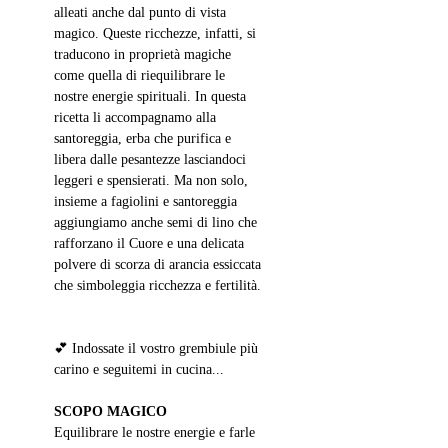
alleati anche dal punto di vista 
magico. Queste ricchezze, infatti, si 
traducono in proprietà magiche 
come quella di riequilibrare le 
nostre energie spirituali. In questa 
ricetta li accompagnamo alla 
santoreggia, erba che purifica e 
libera dalle pesantezze lasciandoci 
leggeri e spensierati. Ma non solo, 
insieme a fagiolini e santoreggia 
aggiungiamo anche semi di lino che 
rafforzano il Cuore e una delicata 
polvere di scorza di arancia essiccata 
che simboleggia ricchezza e fertilità. 
💕 Indossate il vostro grembiule più 
carino e seguitemi in cucina...
SCOPO MAGICO
Equilibrare le nostre energie e farle 