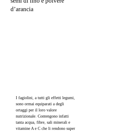
semi di lino e polvere
d’arancia
I fagiolini, a tutti gli effetti legumi, 
sono ormai equiparati a degli 
ortaggi per il loro valore 
nutrizionale. Contengono infatti 
tanta acqua, fibre, sali minerali e 
vitamine A e C che li rendono super 