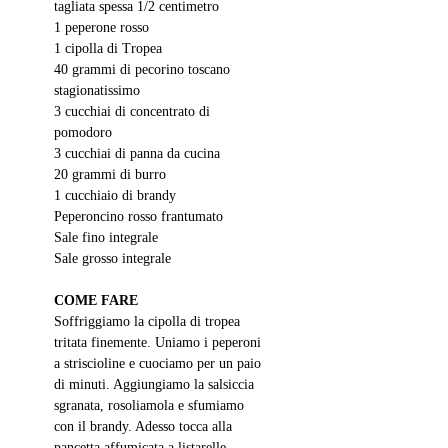
tagliata spessa 1
/2 centimetro
1 peperone rosso
1 cipolla di Tropea
40 grammi di pecorino toscano 
stagionatissimo
3 cucchiai di concentrato di 
pomodoro
3 cucchiai di panna da cucina
20 grammi di burro
1 cucchiaio di brandy
Peperoncino rosso frantumato
Sale fino integrale
Sale grosso integrale
COME FARE
Soffriggiamo la cipolla di tropea 
tritata finemente. Uniamo i peperoni 
a striscioline e cuociamo per un paio 
di minuti. Aggiungiamo la salsiccia 
sgranata, rosoliamola e sfumiamo 
con il brandy. Adesso tocca alla 
pancetta affumicata a listarelle. 