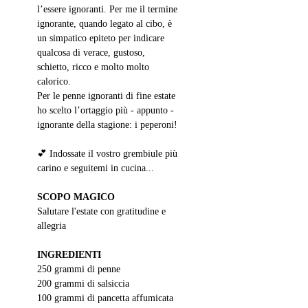
l
’essere ignoranti. Per me il termine 
ignorante, quando legato al cibo, è 
un simpatico epiteto per indicare 
qualcosa di verace, gustoso, 
schietto, ricco e molto molto 
calorico. 
Per le penne ignoranti di fine estate 
ho scelto l’ortaggio più - appunto - 
ignorante della stagione: i peperoni!
💕 Indossate il vostro grembiule più 
carino e seguitemi in cucina...
SCOPO MAGICO
Salutare l'estate con gratitudine e 
allegria 
INGREDIENTI
250 grammi di penne
200 grammi di salsiccia 
100 grammi di pancetta affumicata 