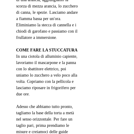
scorza di mezza arancia, lo zucchero 
di canna, le spezie. Lasciamo andare 
a fiamma bassa per un'ora. 
Eliminiamo la stecca di cannella e i 
chiodi di garofano e passiamo con il 
frullatore a immersione. 
COME FARE LA STUCCATURA
In una ciotola di alluminio capiente, 
lavoriamo il mascarpone e la panna 
con lo sbattitore elettrico, poi 
uniamo lo zucchero a velo poco alla 
volta. Copriamo con la pellicola e 
lasciamo riposare in frigorifero per 
due ore. 
Adesso che abbiamo tutto pronto, 
tagliamo la base della torta a metà 
nel senso orizzontale. Per fare un 
taglio pari, prima prendiamo le 
misure e creiamoci delle guide 