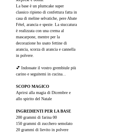
La base è un plumcake super 
classico ripieno di confettura fatta in 
casa di meline selvatiche, pere Abate 
Fétel, arancia e spezie. La stuccatura 
è realizzata con una crema al 
mascarpone, mentre per la 
decorazione ho usato fettine di 
arancia, scorza di arancia e cannella 
in polvere. 
💕 Indossate il vostro grembiule più 
carino e seguitemi in cucina...
SCOPO MAGICO
Aprirsi alla magia di Dicembre e 
allo spirito del Natale
INGREDIENTI PER LA BASE
200 grammi di farina 00
150 grammi di zucchero semolato
20 grammi di lievito in polvere