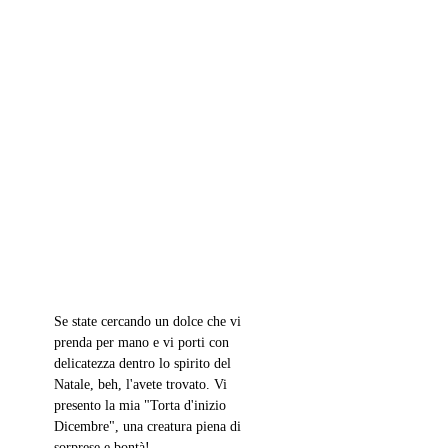
Se state cercando un dolce che vi 
prenda per mano e vi porti con 
delicatezza dentro lo spirito del 
Natale, beh, l'avete trovato. Vi 
presento la mia "Torta d'inizio 
Dicembre", una creatura piena di 
sorprese e bontà! 