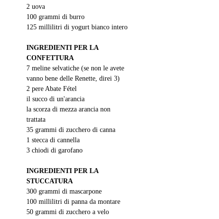
2 uova
100 grammi di burro
125 millilitri di yogurt bianco intero
INGREDIENTI PER LA 
CONFETTURA
7 meline selvatiche (se non le avete 
vanno bene delle Renette, direi 3)
2 pere Abate Fétel
il succo di un'arancia
la scorza di mezza arancia non 
trattata
35 grammi di zucchero di canna
1 stecca di cannella
3 chiodi di garofano
INGREDIENTI PER LA 
STUCCATURA
300 grammi di mascarpone
100 millilitri di panna da montare
50 grammi di zucchero a velo