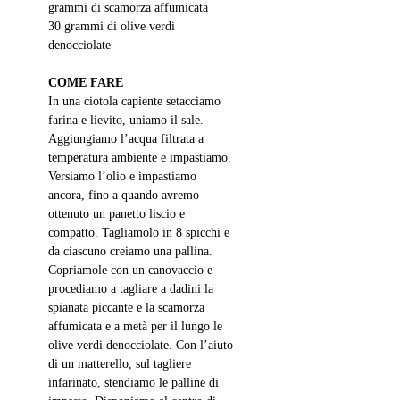
grammi di scamorza affumicata
30 grammi di olive verdi 
denocciolate
COME FARE
In una ciotola capiente setacciamo 
farina e lievito, uniamo il sale. 
Aggiungiamo l’acqua filtrata a 
temperatura ambiente e impastiamo. 
Versiamo l’olio e impastiamo 
ancora, fino a quando avremo 
ottenuto un panetto liscio e 
compatto. Tagliamolo in 8 spicchi e 
da ciascuno creiamo una pallina. 
Copriamole con un canovaccio e 
procediamo a tagliare a dadini la 
spianata piccante e la scamorza 
affumicata e a metà per il lungo le 
olive verdi denocciolate. Con l’aiuto 
di un matterello, sul tagliere 
infarinato, stendiamo le palline di 