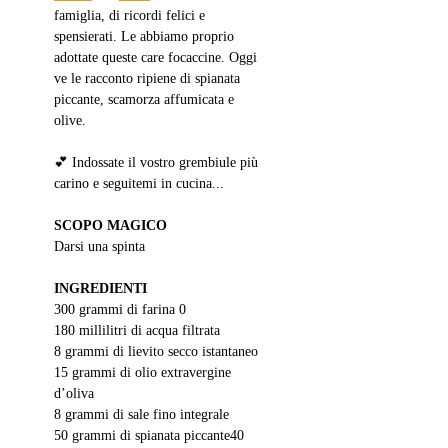
famiglia, di ricordi felici e 
spensierati. Le abbiamo proprio 
adottate queste care focaccine. Oggi 
ve le racconto ripiene di spianata 
piccante, scamorza affumicata e 
olive. 
💕 Indossate il vostro grembiule più 
carino e seguitemi in cucina...
SCOPO MAGICO
Darsi una spinta
INGREDIENTI
300 grammi di farina 0
180 millilitri di acqua filtrata
8 grammi di lievito secco istantaneo
15 grammi di olio extravergine 
d’oliva
8 grammi di sale fino integrale
50 grammi di spianata piccante40 