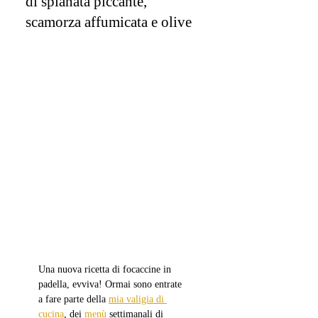
di spianata piccante,
scamorza affumicata e olive
Una nuova ricetta di focaccine in 
padella, evviva! Ormai sono entrate 
a fare parte della 
mia valigia di 
cucina
, dei 
menù
 settimanali di 