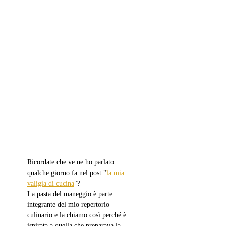
Ricordate che ve ne ho parlato 
qualche giorno fa nel post "
la mia 
valigia di cucina
"? 
La pasta del maneggio è parte 
integrante del mio repertorio 
culinario e la chiamo così perché è 
ispirata a quella che preparava la 