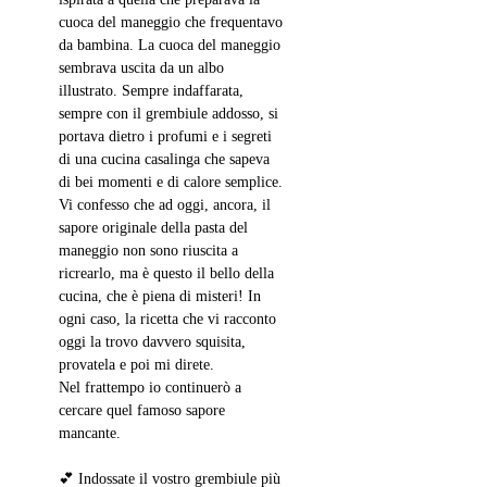
cuoca del maneggio che frequentavo 
da bambina. La cuoca del maneggio 
sembrava uscita da un albo 
illustrato. Sempre indaffarata, 
sempre con il grembiule addosso, si 
portava dietro i profumi e i segreti 
di una cucina casalinga che sapeva 
di bei momenti e di calore semplice. 
Vi confesso che ad oggi, ancora, il 
sapore originale della pasta del 
maneggio non sono riuscita a 
ricrearlo, ma è questo il bello della 
cucina, che è piena di misteri! In 
ogni caso, la ricetta che vi racconto 
oggi la trovo davvero squisita, 
provatela e poi mi direte. 
Nel frattempo io continuerò a 
cercare quel famoso sapore 
mancante.
💕 
Indossate il vostro grembiule più 