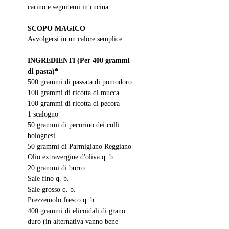
carino e seguitemi in cucina...
SCOPO MAGICO
Avvolgersi in un calore semplice 
INGREDIENTI (Per 400 grammi 
di pasta)*
500 grammi di passata di pomodoro
100 grammi di ricotta di mucca
100 grammi di ricotta di pecora
1 scalogno 
50 grammi di pecorino dei colli 
bolognesi
50 grammi di Parmigiano Reggiano
Olio extravergine d'oliva q. b. 
20 grammi di burro
Sale fino q. b.
Sale grosso q. b.
Prezzemolo fresco q. b.
400 grammi di elicoidali di grano 
duro (in alternativa vanno bene 