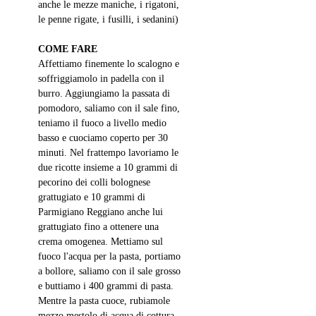
anche le mezze maniche, i rigatoni, 
le penne rigate, i fusilli, i sedanini)
COME FARE
Affettiamo finemente lo scalogno e 
soffriggiamolo in padella con il 
burro. Aggiungiamo la passata di 
pomodoro, saliamo con il sale fino, 
teniamo il fuoco a livello medio 
basso e cuociamo coperto per 30 
minuti. Nel frattempo lavoriamo le 
due ricotte insieme a 10 grammi di 
pecorino dei colli bolognese 
grattugiato e 10 grammi di 
Parmigiano Reggiano anche lui 
grattugiato fino a ottenere una 
crema omogenea. Mettiamo sul 
fuoco l'acqua per la pasta, portiamo 
a bollore, saliamo con il sale grosso 
e buttiamo i 400 grammi di pasta. 
Mentre la pasta cuoce, rubiamole 
mezzo mestolo di acqua di cottura 